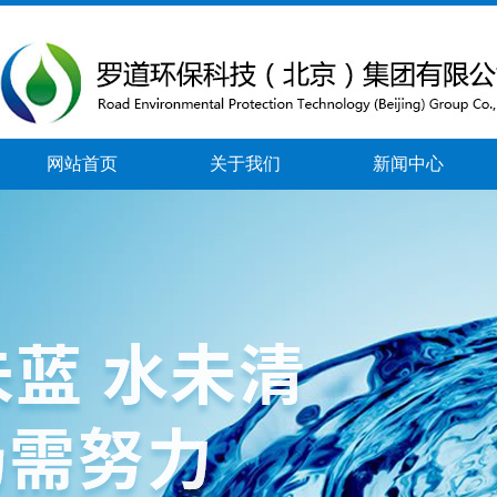
网站首页
关于我们
新闻中心